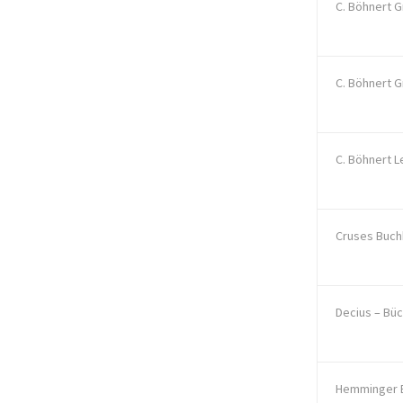
C. Böhnert 
C. Böhnert 
C. Böhnert 
Cruses Buch
Decius – Büc
Hemminger 