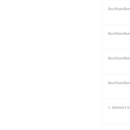
Buchhandlun
Buchhandlun
Buchhandlu
Buchhandlu
C. Böhnert 