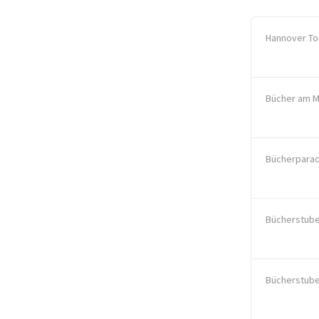
Hannover Tou
Bücher am M
Bücherparad
Bücherstube
Bücherstube