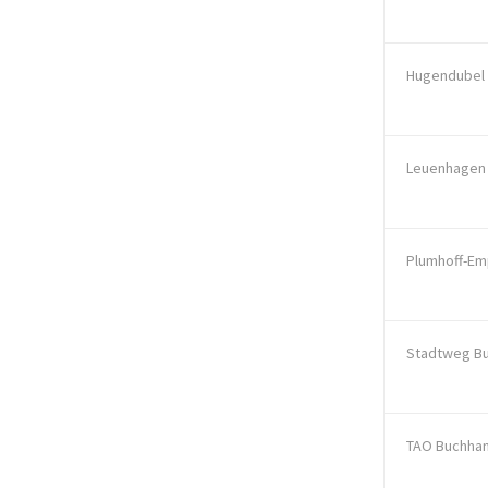
Hugendubel
Leuenhagen 
Plumhoff-Em
Stadtweg B
TAO Buchha