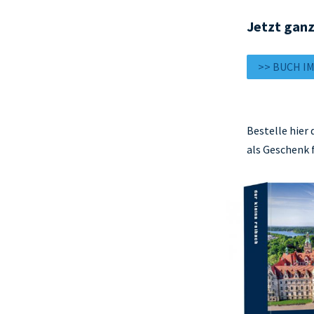
Jetzt ganz
>> BUCH I
Bestelle hier
als Geschenk 