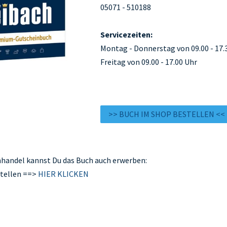
05071 - 510188
Servicezeiten:
Montag - Donnerstag von 09.00 - 17.
Freitag von 09.00 - 17.00 Uhr
>> BUCH IM SHOP BESTELLEN <<
handel kannst Du das Buch auch erwerben:
stellen ==>
HIER KLICKEN