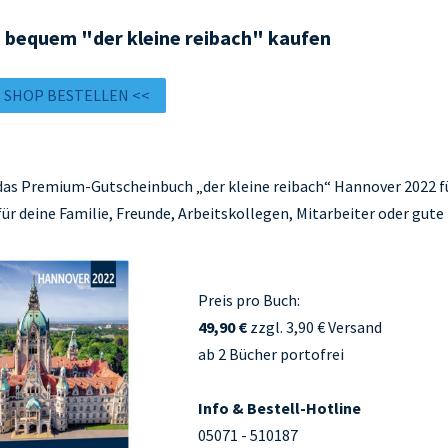
 bequem "der kleine reibach" kaufen
M SHOP BESTELLEN <<
 das Premium-Gutscheinbuch „der kleine reibach“ Hannover 2022 fü
für deine Familie, Freunde, Arbeitskollegen, Mitarbeiter oder gute
Preis pro Buch:
49,90 €
zzgl. 3,90 € Versand
ab 2 Bücher portofrei
Info & Bestell-Hotline
05071 - 510187