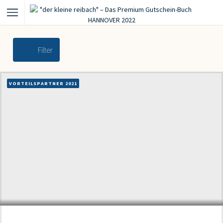
Filter
VORTEILSPARTNER 2021