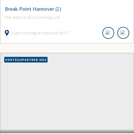
Break Point Hannover (1)
Hier steht Spaß im Vordergrund
Lister Kirchweg 86 Hannover 30177
VORTEILSPARTNER 2021