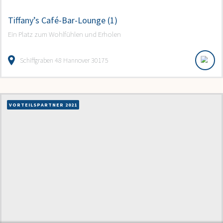
Tiffany’s Café-Bar-Lounge (1)
Ein Platz zum Wohlfühlen und Erholen
Schiffgraben 48 Hannover 30175
VORTEILSPARTNER 2021