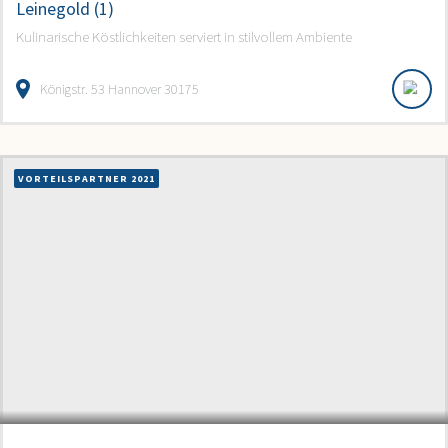
Leinegold (1)
Kulinarische Köstlichkeiten serviert in stilvollem Ambiente
Königstr. 53 Hannover 30175
VORTEILSPARTNER 2021