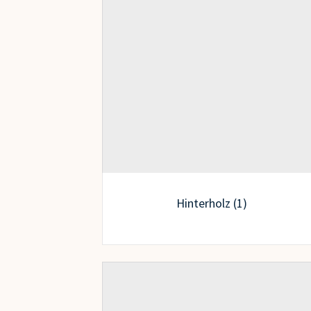
Hinterholz (1)