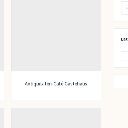
Lat
Antiquitäten-Café Gästehaus