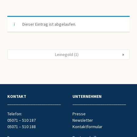
Dieser Eintrag ist abgelaufen.
Leinegold (1)
KONTAKT
UNTERNEHMEN
_________________________
_________________________
Telefon:
Presse
05071 – 510 187
Newsletter
05071 – 510 188
Kontaktformular