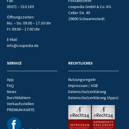
Fax:
Postanschrift:
05071 – 510 189
coupedia GmbH & Co. KG
Celler Str. 49
Öffnungszeiten:
29690 Schwarmstedt
Mo. – Do. 09.00 – 17.30 Uhr
Fr. 09.00 – 17.00 Uhr
E-Mail:
info@coupedia.de
SERVICE
RECHTLICHES
_________________________
_________________________
App
Nutzungsregeln
FAQ
Impressum / AGB
News
Datenschutzerklärung
Durchblättern
Datenschutzerklärung (Apps)
Verkaufsstellen
PREMIUM-KARTE