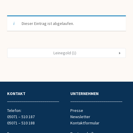
Dieser Eintrag ist abgelaufen.
Leinegold (1)
KONTAKT
UNTERNEHMEN
_________________________
_________________________
Telefon:
Presse
05071 – 510 187
Newsletter
05071 – 510 188
Kontaktformular