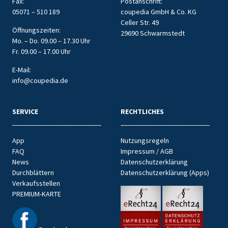
Fax:
Postanschrift:
05071 – 510 189
coupedia GmbH & Co. KG
Celler Str. 49
Öffnungszeiten:
29690 Schwarmstedt
Mo. – Do. 09.00 – 17.30 Uhr
Fr. 09.00 – 17.00 Uhr
E-Mail:
info@coupedia.de
SERVICE
RECHTLICHES
_________________________
_________________________
App
Nutzungsregeln
FAQ
Impressum / AGB
News
Datenschutzerklärung
Durchblättern
Datenschutzerklärung (Apps)
Verkaufsstellen
PREMIUM-KARTE