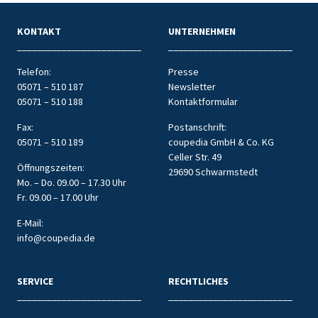
KONTAKT
UNTERNEHMEN
_________________________
_________________________
Telefon:
Presse
05071 – 510 187
Newsletter
05071 – 510 188
Kontaktformular
Fax:
Postanschrift:
05071 – 510 189
coupedia GmbH & Co. KG
Celler Str. 49
Öffnungszeiten:
29690 Schwarmstedt
Mo. – Do. 09.00 – 17.30 Uhr
Fr. 09.00 – 17.00 Uhr
E-Mail:
info@coupedia.de
SERVICE
RECHTLICHES
_________________________
_________________________